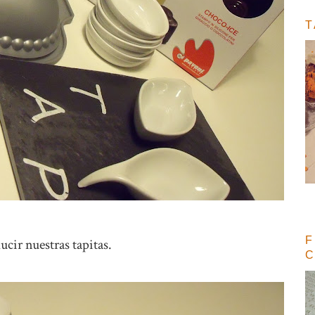
T
F
ucir nuestras tapitas.