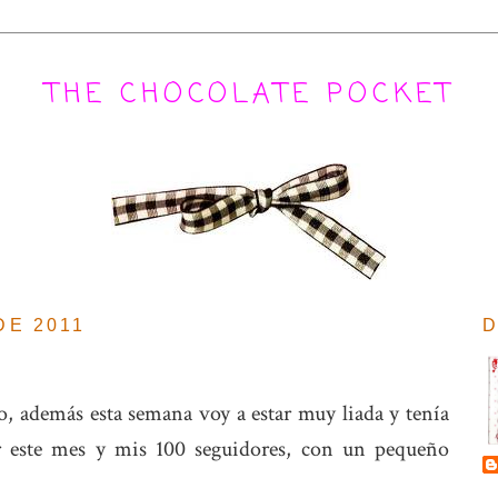
THE CHOCOLATE POCKET
DE 2011
D
o, además esta semana voy a estar muy liada y tenía
ar este mes y mis 100 seguidores, con un pequeño