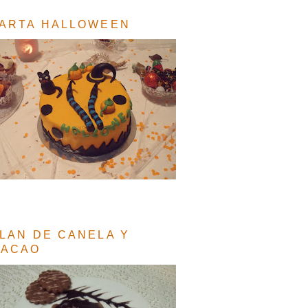
ARTA HALLOWEEN
LAN DE CANELA Y
CACAO