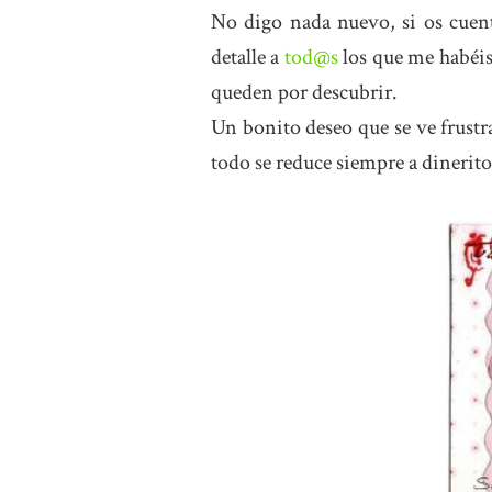
No digo nada nuevo, si os cuen
detalle a
tod@s
los que me habéi
queden por descubrir.
Un bonito deseo que se ve frustr
todo se reduce siempre a dinerito