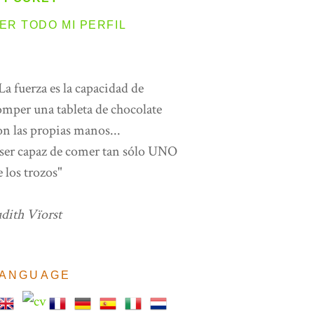
ER TODO MI PERFIL
 La fuerza es la capacidad de
omper una tableta de chocolate
on las propias manos...
 ser capaz de comer tan sólo UNO
e los trozos"
udith Vïorst
LANGUAGE